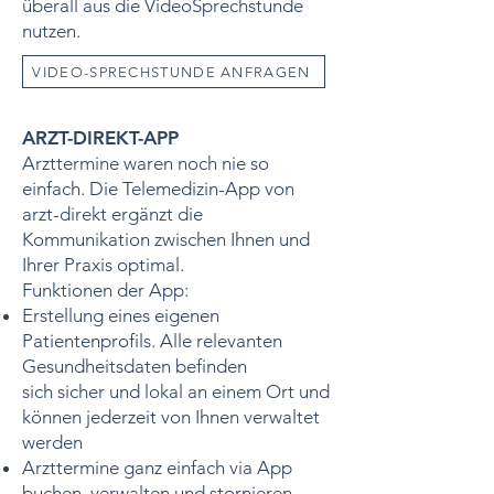
überall aus die VideoSprechstunde
nutzen.
VIDEO-SPRECHSTUNDE ANFRAGEN
ARZT-DIREKT-APP
Arzttermine waren noch nie so
einfach. Die Telemedizin-App von
arzt-direkt ergänzt die
Kommunikation zwischen Ihnen und
Ihrer Praxis optimal.
Funktionen der App:
Erstellung eines eigenen
Patientenprofils. Alle relevanten
Gesundheitsdaten befinden
sich
sicher und lokal an einem Ort und
können jederzeit von Ihnen verwaltet
werden
Arzttermine ganz einfach via App
buchen, verwalten und stornieren